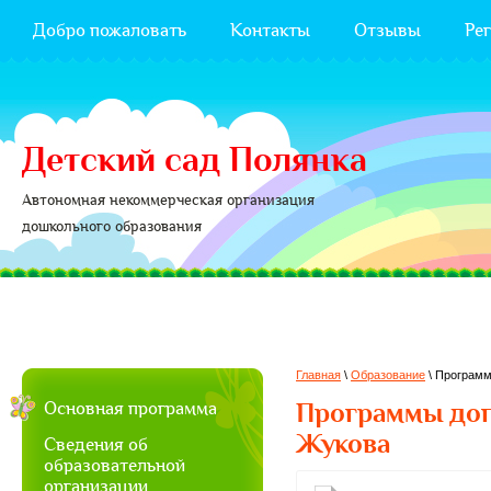
Добро пожаловать
Контакты
Отзывы
Ре
Детский сад Полянка
Автономная некоммерческая организация
дошкольного образования
Главная
\
Образование
\
Программ
Основная программа
Программы доп
Жукова
Сведения об
образовательной
организации