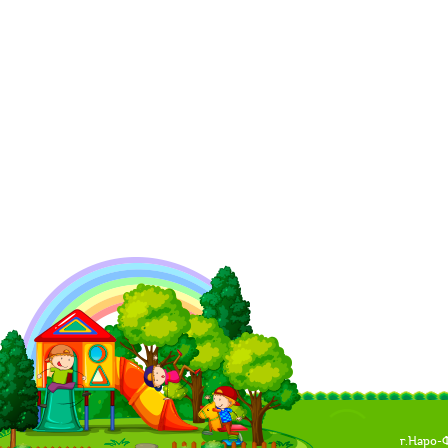
г.Наро-